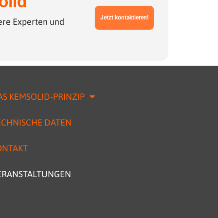
olid
Jetzt kontaktieren!
sere Experten und
AS KEMSOLID-PRINZIP
ECHNISCHE DATEN
ONTAKT
ERANSTALTUNGEN