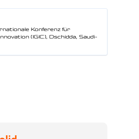
ernationale Konferenz für
nnovation (IGIC), Dschidda, Saudi-