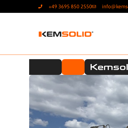
+49 3695 850 2550
info@kems
Kemsol