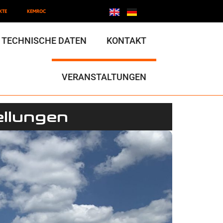
KTE
KEMROC
TECHNISCHE DATEN
KONTAKT
VERANSTALTUNGEN
llungen