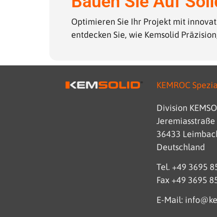
Bauen Sie Auf Sol
Optimieren Sie Ihr Projekt mit innova
entdecken Sie, wie Kemsolid Präzision
KEMROC Spezi
Division KEMS
Jeremiasstraße
36433 Leimbac
Deutschland
Tel. +49 3695 
Fax +49 3695 8
E-Mail: info@k