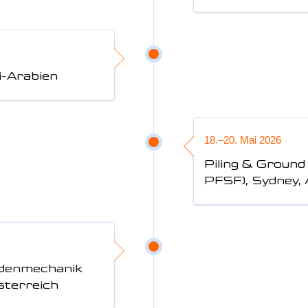
i-Arabien
18.–20. Mai 2026
Piling & Groun
PFSF), Sydney, 
Bodenmechanik
sterreich