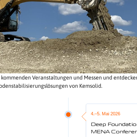
e kommenden Veranstaltungen und Messen und entdecken
odenstabilisierungslösungen von Kemsolid.
4.–5. Mai 2026
Deep Foundatio
MENA Conferenc