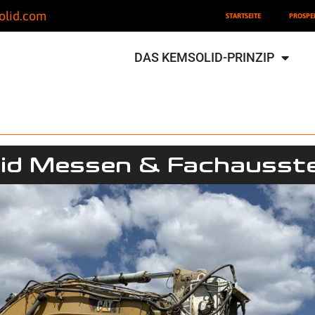
olid.com
STARTSEITE
PROSPE
DAS KEMSOLID-PRINZIP
id Messen & Fachausste